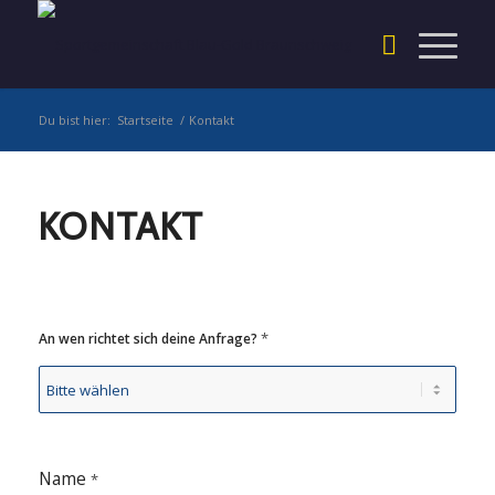
Du bist hier:
Startseite
/
Kontakt
KONTAKT
*
An wen richtet sich deine Anfrage?
Name
*