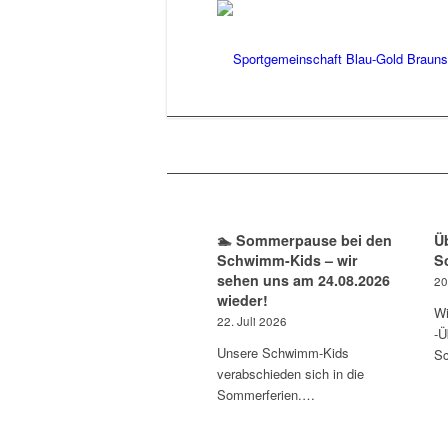
🏊 Sommerpause bei den
Ü
Schwimm-Kids – wir
S
sehen uns am 24.08.2026
20
wieder!
Wi
22. Juli 2026
-Ü
Unsere Schwimm-Kids
S
verabschieden sich in die
Sommerferien.…