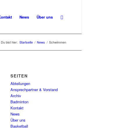
Kontakt
News
Über uns
Du bist hier:
Startseite
/
News
/
Schwimmen
SEITEN
Abteilungen
Ansprechpartner & Vorstand
Archiv
Badminton
Kontakt
News
Über uns
Basketball