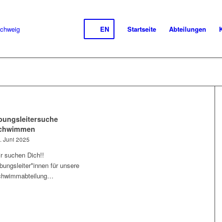
EN
Startseite
Abteilungen
bungsleitersuche
chwimmen
. Juni 2025
r suchen Dich!!
bungsleiter*innen für unsere
chwimmabteilung…